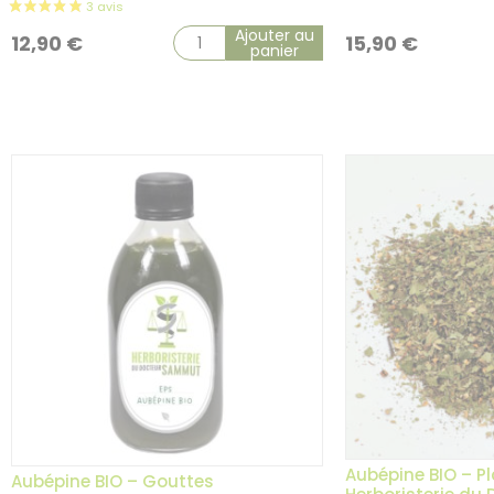
Ajouter au
12,90
€
15,90
€
panier
Aubépine BIO – Pl
Aubépine BIO – Gouttes