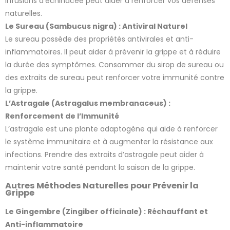
infusions d’échinacée peut aider à renforcer vos défenses
naturelles.
Le Sureau (Sambucus nigra) : Antiviral Naturel
Le sureau possède des propriétés antivirales et anti-
inflammatoires. Il peut aider à prévenir la grippe et à réduire
la durée des symptômes. Consommer du sirop de sureau ou
des extraits de sureau peut renforcer votre immunité contre
la grippe.
L’Astragale (Astragalus membranaceus) :
Renforcement de l’Immunité
L’astragale est une plante adaptogène qui aide à renforcer
le système immunitaire et à augmenter la résistance aux
infections. Prendre des extraits d’astragale peut aider à
maintenir votre santé pendant la saison de la grippe.
Autres Méthodes Naturelles pour Prévenir la
Grippe
Le Gingembre (Zingiber officinale) : Réchauffant et
Anti-inflammatoire