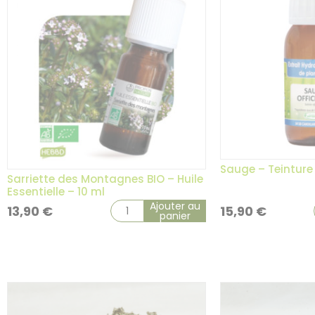
Sauge – Teinture
Sarriette des Montagnes BIO – Huile
Essentielle – 10 ml
Ajouter au
13,90
€
15,90
€
panier