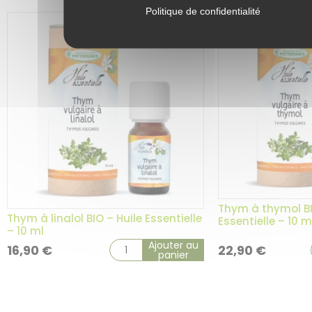
Politique de confidentialité
Thym à thymol BI
Thym à linalol BIO – Huile Essentielle
Essentielle – 10 m
– 10 ml
Ajouter au
16,90
€
22,90
€
panier