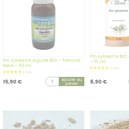
Pin sylvestre BIO 
Pin Sylvestre Aiguille BIO – Teinture
– 10 ml
Mere – 60 ml
Ajouter au
15,90
€
8,90
€
panier