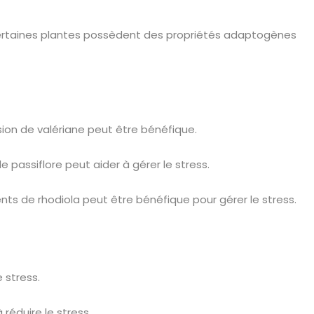
 Certaines plantes possèdent des propriétés adaptogènes
usion de valériane peut être bénéfique.
de passiflore peut aider à gérer le stress.
ts de rhodiola peut être bénéfique pour gérer le stress.
 stress.
 réduire le stress.