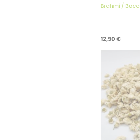
Brahmi / Baco
12,90
€