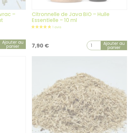
 vrac –
Citronnelle de Java BIO – Huile
ut
Essentielle – 10 ml
Ajouter au
Ajouter au
7,90
€
panier
panier